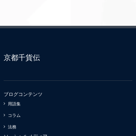
京都千貨伝
ブログコンテンツ
用語集
コラム
法務