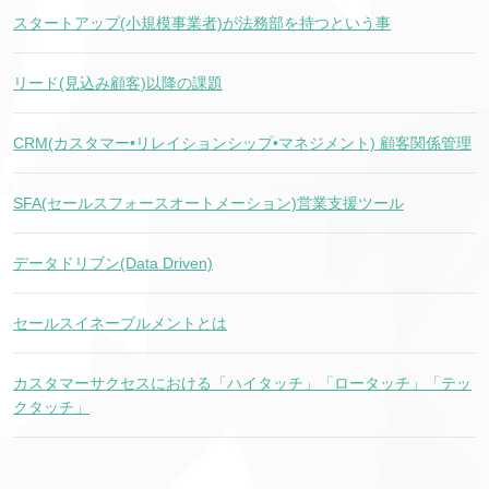
スタートアップ(小規模事業者)が法務部を持つという事
リード(見込み顧客)以降の課題
CRM(カスタマー•リレイションシップ•マネジメント) 顧客関係管理
SFA(セールスフォースオートメーション)営業支援ツール
データドリブン(Data Driven)
セールスイネーブルメントとは
カスタマーサクセスにおける「ハイタッチ」「ロータッチ」「テッ
クタッチ」